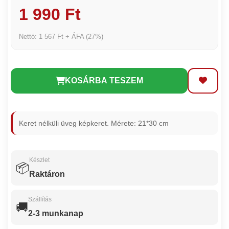
1 990 Ft
Nettó: 1 567 Ft + ÁFA (27%)
KOSÁRBA TESZEM
Keret nélküli üveg képkeret. Mérete: 21*30 cm
Készlet
📦
Raktáron
Szállítás
🚚
2-3 munkanap