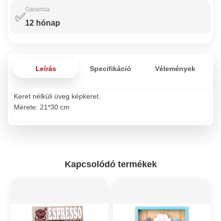
Garancia
✅
12 hónap
Leírás
Specifikáció
Vélemények
Keret nélküli üveg képkeret.
Mérete: 21*30 cm
Kapcsolódó termékek