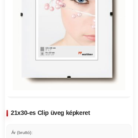
21x30-es Clip üveg képkeret
Ár (bruttó):