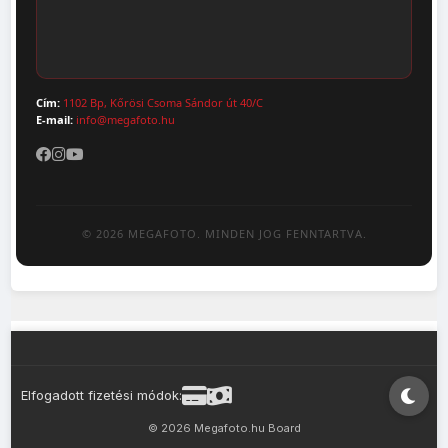
Adatvédelem
Cím:
1102 Bp, Kőrösi Csoma Sándor út 40/C
E-mail:
info@megafoto.hu
© 2026 MEGAFOTO. MINDEN JOG FENNTARTVA.
Elfogadott fizetési módok:
© 2026 Megafoto.hu Board