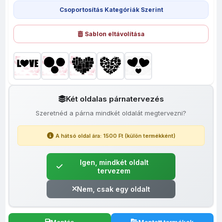
Csoportosítás Kategóriák Szerint
Sablon eltávolítása
Két oldalas párnatervezés
Szeretnéd a párna mindkét oldalát megtervezni?
A hátsó oldal ára: 1500 Ft (külön termékként)
Igen, mindkét oldalt
tervezem
Nem, csak egy oldalt
Mentés
Mentett termékek