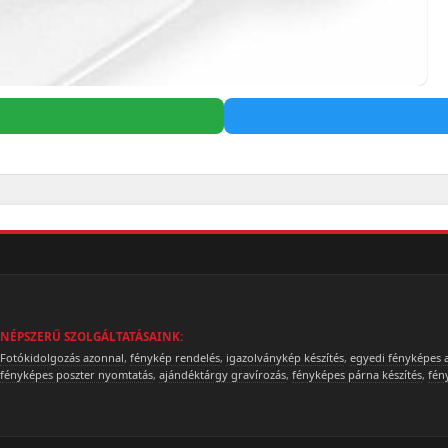
NÉPSZERŰ SZOLGÁLTATÁSAINK:
Fotókidolgozás azonnal
,
fénykép rendelés
,
igazolványkép készítés
,
egyedi fényképes 
fényképes poszter nyomtatás
,
ajándéktárgy gravírozás
,
fényképes párna készítés
,
fén