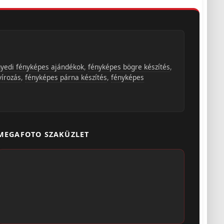
yedi fényképes ajándékok
,
fényképes bögre készítés
,
vírozás
,
fényképes párna készítés
,
fényképes
MEGAFOTO SZAKÜZLET