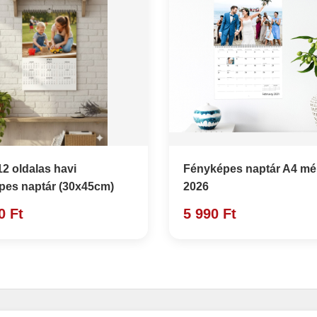
12 oldalas havi
Fényképes naptár A4 mé
pes naptár (30x45cm)
2026
0 Ft
5 990 Ft