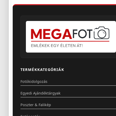
TERMÉKKATEGÓRIÁK
Fotókidolgozás
Egyedi Ajándéktárgyak
Poszter & Falikép