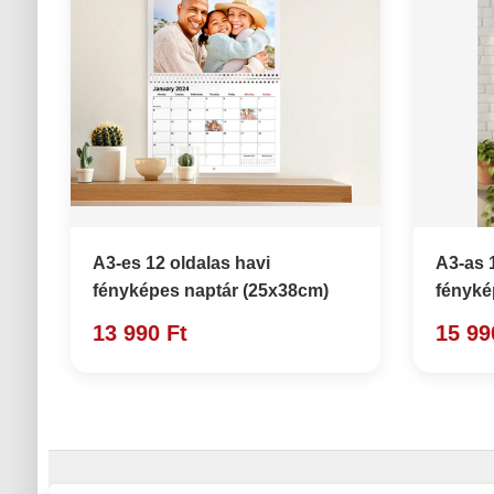
A3-es 12 oldalas havi
A3-as 
fényképes naptár (25x38cm)
fényké
13 990 Ft
15 99