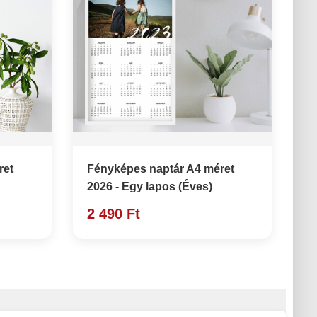
ret
Fényképes naptár A4 méret
2026 - Egy lapos (Éves)
2 490 Ft