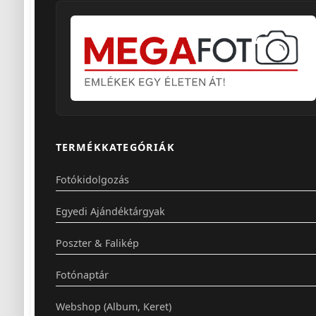
TERMÉKKATEGÓRIÁK
Fotókidolgozás
Egyedi Ajándéktárgyak
Poszter & Falikép
Fotónaptár
Webshop (Album, Keret)