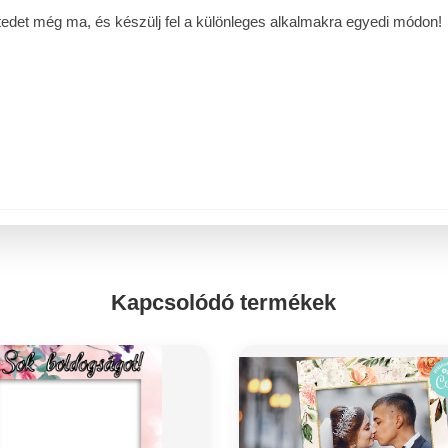
etedet még ma, és készülj fel a különleges alkalmakra egyedi módon!
Kapcsolódó termékek