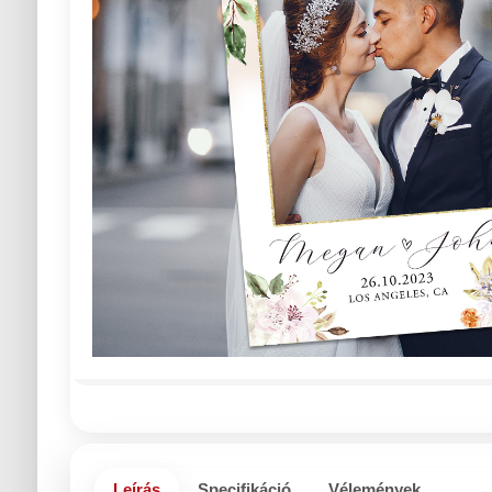
Leírás
Specifikáció
Vélemények