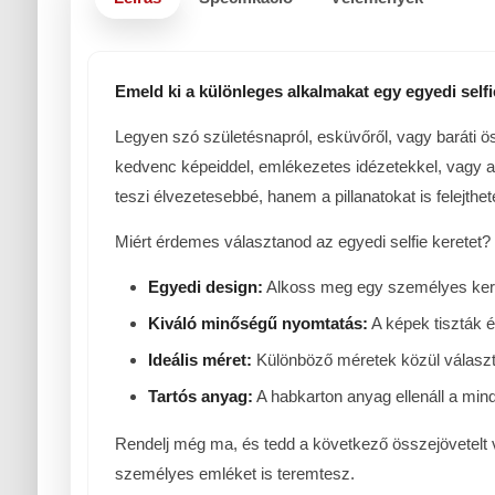
Emeld ki a különleges alkalmakat egy egyedi selfie
Legyen szó születésnapról, esküvőről, vagy baráti ös
kedvenc képeiddel, emlékezetes idézetekkel, vagy ak
teszi élvezetesebbé, hanem a pillanatokat is felejthet
Miért érdemes választanod az egyedi selfie keretet?
Egyedi design:
Alkoss meg egy személyes keret
Kiváló minőségű nyomtatás:
A képek tiszták é
Ideális méret:
Különböző méretek közül választ
Tartós anyag:
A habkarton anyag ellenáll a min
Rendelj még ma, és tedd a következő összejövetelt va
személyes emléket is teremtesz.