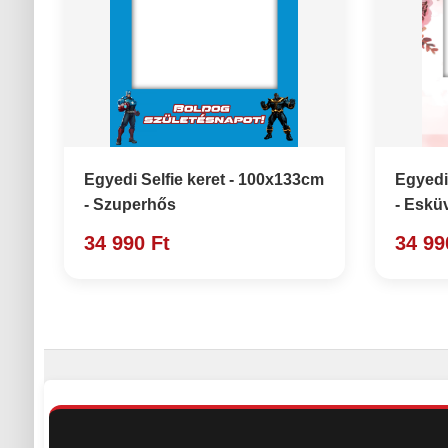
Egyedi Selfie keret - 100x133cm
Egyedi
- Szuperhős
- Eskü
34 990 Ft
34 99