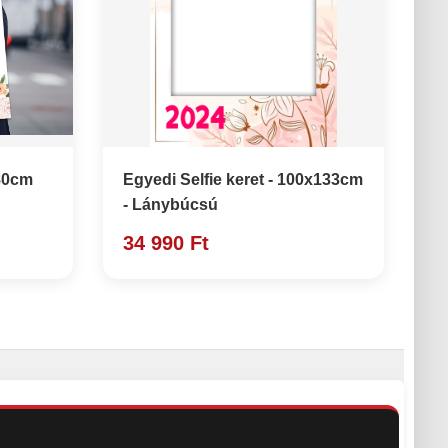
x80cm
Egyedi Selfie keret - 100x133cm
- Lánybúcsú
34 990 Ft