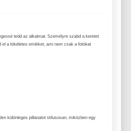
nlegessé tedd az alkalmat. Személyre szabd a keretet
 el a tökéletes emléket, ami nem csak a fotókat
den különleges pillanatot stílusosan, miközben egy