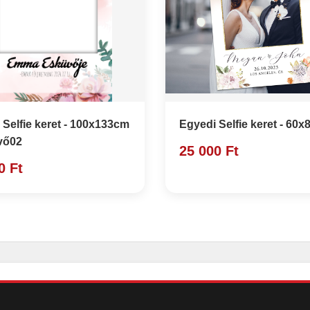
 Selfie keret - 100x133cm
Egyedi Selfie keret - 60
vő02
25 000 Ft
0 Ft