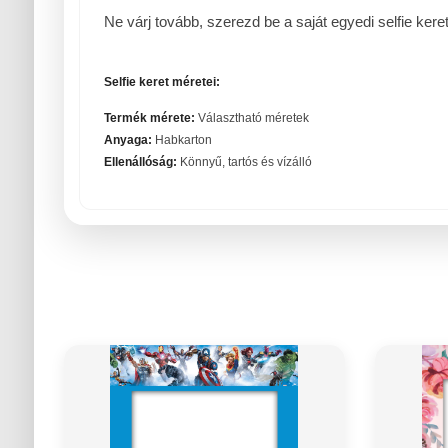
Ne várj tovább, szerezd be a saját egyedi selfie ker
Selfie keret méretei:
Termék mérete:
Választható méretek
Anyaga:
Habkarton
Ellenállóság:
Könnyű, tartós és vízálló