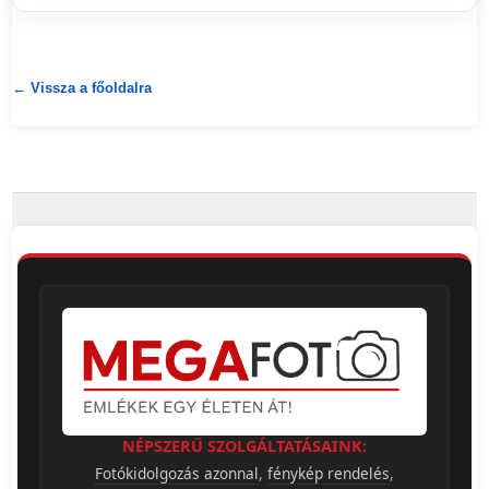
← Vissza a főoldalra
NÉPSZERŰ SZOLGÁLTATÁSAINK:
Fotókidolgozás azonnal
,
fénykép rendelés
,