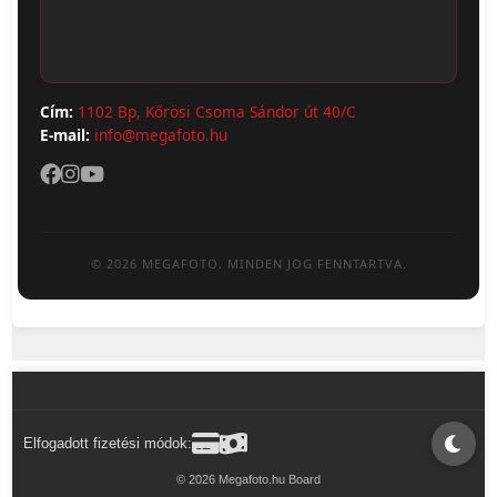
Adatvédelem
Cím:
1102 Bp, Kőrösi Csoma Sándor út 40/C
E-mail:
info@megafoto.hu
© 2026 MEGAFOTO. MINDEN JOG FENNTARTVA.
Elfogadott fizetési módok:
© 2026 Megafoto.hu Board