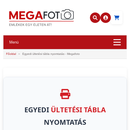
Menü
Főoldal
»
Egyedi ültetési tábla nyomtatás - Megafoto
EGYEDI
ÜLTETÉSI TÁBLA
NYOMTATÁS