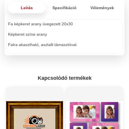
Leírás
Specifikáció
Vélemények
Fa képkeret arany üvegezett 20x30
Képkeret színe arany
Falra akasztható, asztalli támasztóval.
Kapcsolódó termékek