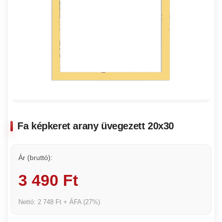
Fa képkeret arany üvegezett 20x30
Ár (bruttó):
3 490 Ft
Nettó: 2 748 Ft + ÁFA (27%)