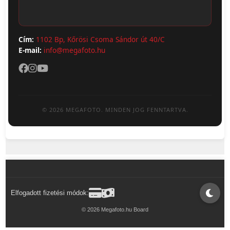
Cím:
1102 Bp, Kőrösi Csoma Sándor út 40/C
E-mail:
info@megafoto.hu
© 2026 MEGAFOTO. MINDEN JOG FENNTARTVA.
Elfogadott fizetési módok:
© 2026 Megafoto.hu Board