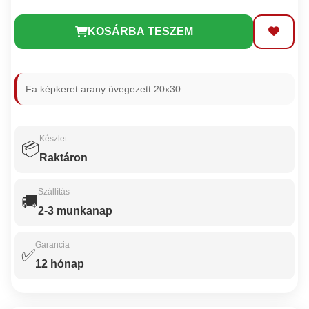
KOSÁRBA TESZEM
Fa képkeret arany üvegezett 20x30
Készlet
📦
Raktáron
Szállítás
🚚
2-3 munkanap
Garancia
✅
12 hónap