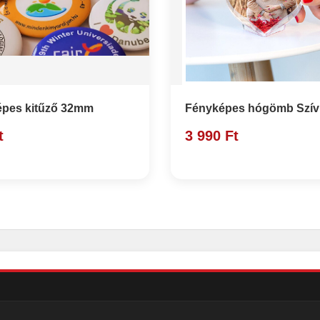
pes kitűző 32mm
Fényképes hógömb Szív
t
3 990 Ft