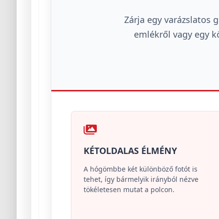
Zárja egy varázslatos 
emlékről vagy egy kö
KÉTOLDALAS ÉLMÉNY
A hógömbbe két különböző fotót is
tehet, így bármelyik irányból nézve
tökéletesen mutat a polcon.