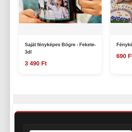
Saját fényképes Bögre - Fekete-
Fényké
3dl
690 F
3 490 Ft