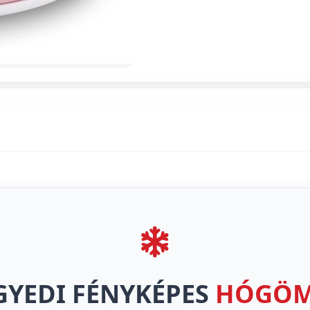
GYEDI FÉNYKÉPES
HÓGÖ