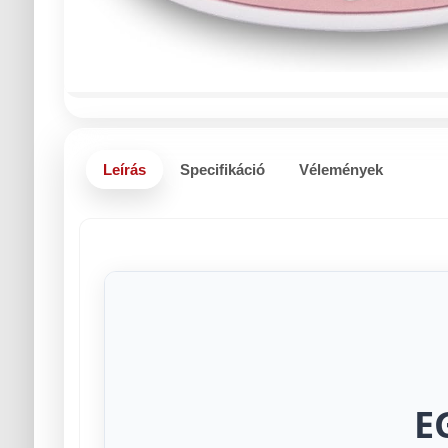
Leírás
Specifikáció
Vélemények
E