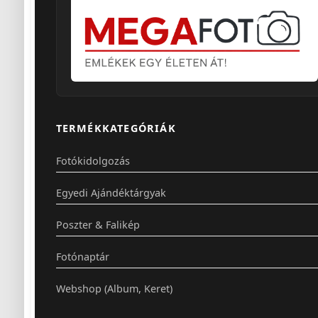
TERMÉKKATEGÓRIÁK
Fotókidolgozás
Egyedi Ajándéktárgyak
Poszter & Falikép
Fotónaptár
Webshop (Album, Keret)