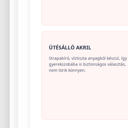
ÜTÉSÁLLÓ AKRIL
Strapabíró, víztiszta anyagból készül, így
gyerekszobába is biztonságos választás,
nem törik könnyen.