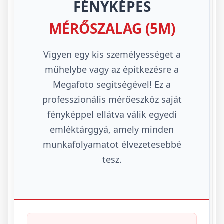
FÉNYKÉPES
MÉRŐSZALAG (5M)
Vigyen egy kis személyességet a
műhelybe vagy az építkezésre a
Megafoto segítségével! Ez a
professzionális mérőeszköz saját
fényképpel ellátva válik egyedi
emléktárggyá, amely minden
munkafolyamatot élvezetesebbé
tesz.