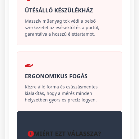
ÜTÉSÁLLÓ KÉSZÜLÉKHÁZ
Masszív műanyag tok védi a belső
szerkezetet az esésektől és a portól,
garantálva a hosszú élettartamot.
ERGONOMIKUS FOGÁS
Kézre álló forma és csúszásmentes
kialakítás, hogy a mérés minden
helyzetben gyors és precíz legyen.
MIÉRT EZT VÁLASSZA?