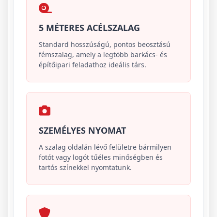
5 MÉTERES ACÉLSZALAG
Standard hosszúságú, pontos beosztású
fémszalag, amely a legtöbb barkács- és
építőipari feladathoz ideális társ.
SZEMÉLYES NYOMAT
A szalag oldalán lévő felületre bármilyen
fotót vagy logót tűéles minőségben és
tartós színekkel nyomtatunk.