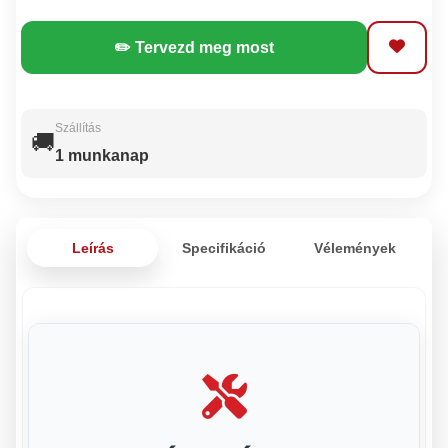
✏️ Tervezd meg most
Szállítás
🚚
1 munkanap
Leírás
Specifikáció
Vélemények