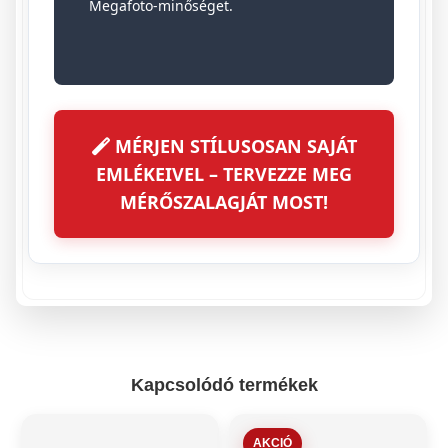
Megafoto-minőséget.
MÉRJEN STÍLUSOSAN SAJÁT
EMLÉKEIVEL – TERVEZZE MEG
MÉRŐSZALAGJÁT MOST!
Kapcsolódó termékek
AKCIÓ