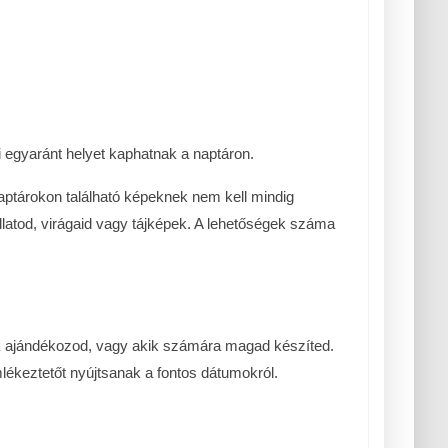
 egyaránt helyet kaphatnak a naptáron.
aptárokon található képeknek nem kell mindig
latod, virágaid vagy tájképek. A lehetőségek száma
k ajándékozod, vagy akik számára magad készíted.
lékeztetőt nyújtsanak a fontos dátumokról.