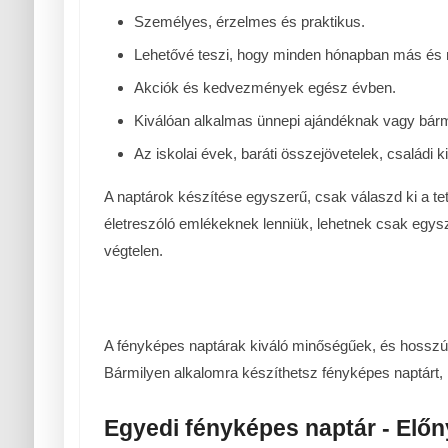
Személyes, érzelmes és praktikus.
Lehetővé teszi, hogy minden hónapban más és m
Akciók és kedvezmények egész évben.
Kiválóan alkalmas ünnepi ajándéknak vagy bárm
Az iskolai évek, baráti összejövetelek, család
A naptárok készítése egyszerű, csak válaszd ki a te
életreszóló emlékeknek lenniük, lehetnek csak egysz
végtelen.
A fényképes naptárak kiváló minőségűek, és hosszú
Bármilyen alkalomra készíthetsz fényképes naptárt, 
Egyedi fényképes naptár - Előn