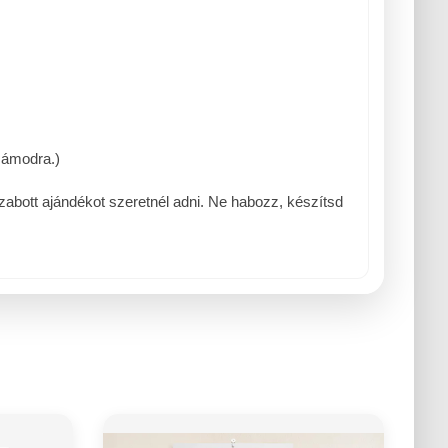
zámodra.)
abott ajándékot szeretnél adni. Ne habozz, készítsd