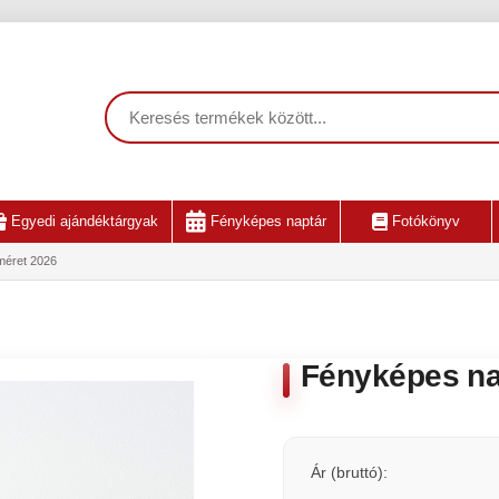
Egyedi ajándéktárgyak
Fényképes naptár
Fotókönyv
méret 2026
Fényképes na
Ár (bruttó):