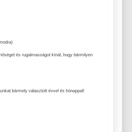
ámodra)
nőséget és rugalmasságot kínál, hogy bármilyen
unkat bármely választott évvel és hónappal!