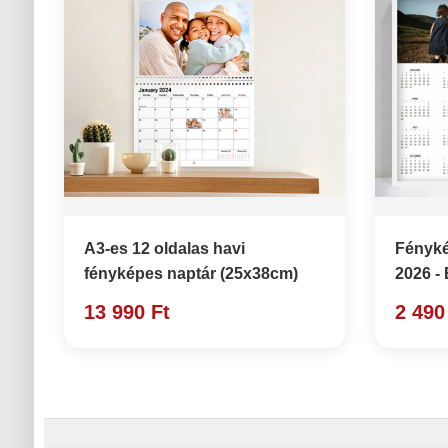
A3-es 12 oldalas havi
Fényké
fényképes naptár (25x38cm)
2026 -
13 990 Ft
2 490