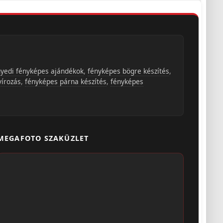
yedi fényképes ajándékok
,
fényképes bögre készítés
,
vírozás
,
fényképes párna készítés
,
fényképes
MEGAFOTO SZAKÜZLET