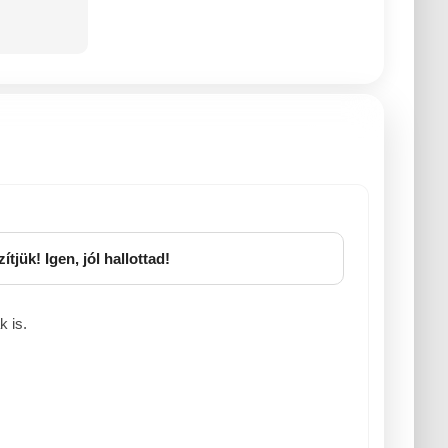
zítjük! Igen, jól hallottad!
 is.