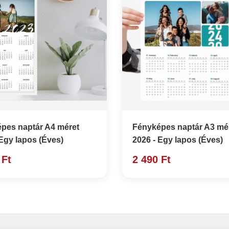
pes naptár A4 méret
Fényképes naptár A3 mé
 Egy lapos (Éves)
2026 - Egy lapos (Éves)
 Ft
2 490 Ft