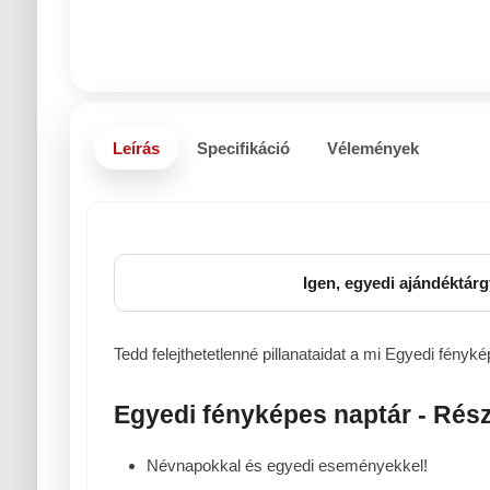
Leírás
Specifikáció
Vélemények
Igen, egyedi ajándéktárg
Tedd felejthetetlenné pillanataidat a mi
Egyedi fényké
Egyedi fényképes naptár - Rész
Névnapokkal és egyedi eseményekkel!