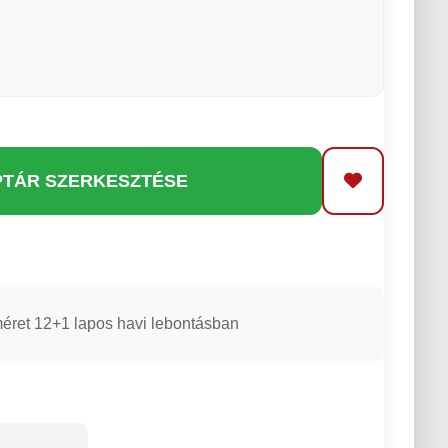
PTÁR SZERKESZTÉSE
éret 12+1 lapos havi lebontásban