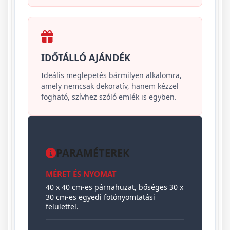
IDŐTÁLLÓ AJÁNDÉK
Ideális meglepetés bármilyen alkalomra,
amely nemcsak dekoratív, hanem kézzel
fogható, szívhez szóló emlék is egyben.
PARAMÉTEREK
MÉRET ÉS NYOMAT
40 x 40 cm-es párnahuzat, bőséges 30 x
30 cm-es egyedi fotónyomtatási
felülettel.