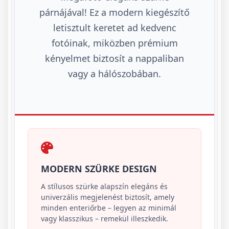
párnájával! Ez a modern kiegészítő
letisztult keretet ad kedvenc
fotóinak, miközben prémium
kényelmet biztosít a nappaliban
vagy a hálószobában.
MODERN SZÜRKE DESIGN
A stílusos szürke alapszín elegáns és
univerzális megjelenést biztosít, amely
minden enteriőrbe – legyen az minimál
vagy klasszikus – remekül illeszkedik.