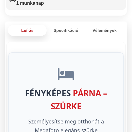
1 munkanap
Leírás
Specifikáció
Vélemények
FÉNYKÉPES
PÁRNA –
SZÜRKE
Személyesítse meg otthonát a
Megafoto elegáns szürke