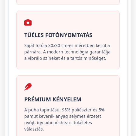
TŰÉLES FOTÓNYOMTATÁS
Saját fotója 30x30 cm-es méretben kerül a
párnára. A modern technológia garantálja
a vibráló színeket és a tartós minőséget.
PRÉMIUM KÉNYELEM
A puha tapintású, 95% poliészter és 5%
pamut keverék anyag selymes érzetet
nyújt, így pihenéshez is tökéletes
választás.