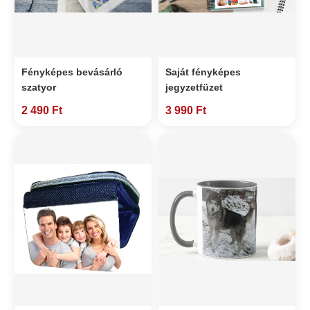
Fényképes bevásárló
Saját fényképes
szatyor
jegyzetfüzet
2 490 Ft
3 990 Ft