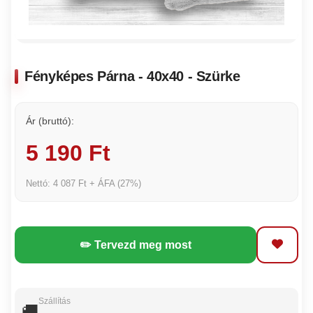
Fényképes Párna - 40x40 - Szürke
Ár (bruttó):
5 190 Ft
Nettó: 4 087 Ft + ÁFA (27%)
✏️ Tervezd meg most
Szállítás
🚚