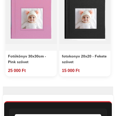
Fotókönyv 30x30cm -
fotokonyv 20x20 - Fekete
Pink szövet
szövet
25 000 Ft
15 000 Ft