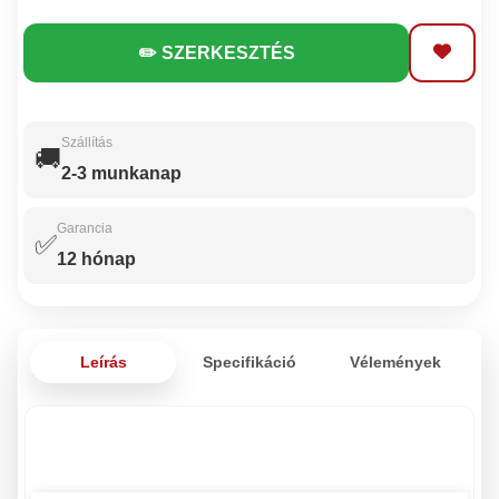
✏️ SZERKESZTÉS
Szállítás
🚚
2-3 munkanap
Garancia
✅
12 hónap
Leírás
Specifikáció
Vélemények