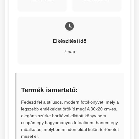
Elkészítési idő
7 nap
Termék ismertető:
Fedezd fel a stílusos, modern fotókönyvet, mely a
legszebb emlékeidet örökíti meg! A 30x20 cm-es,
elegáns szürke borítóval ellátott könyv nem
csupán egy hagyományos fotóalbum, hanem egy
műalkotás, melyben minden oldal külön történetet
mesél el.