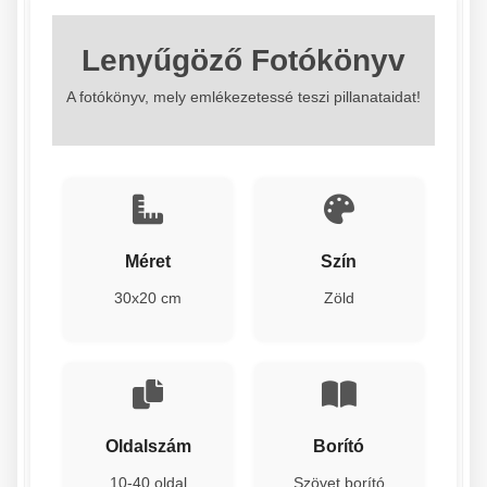
Lenyűgöző Fotókönyv
A fotókönyv, mely emlékezetessé teszi pillanataidat!
Méret
Szín
30x20 cm
Zöld
Oldalszám
Borító
10-40 oldal
Szövet borító