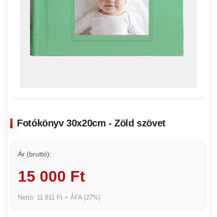
Fotókönyv 30x20cm - Zöld szövet
Ár (bruttó):
15 000 Ft
Nettó: 11 811 Ft + ÁFA (27%)