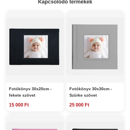
Kapcsolódó termékek
Fotókönyv 30x20cm -
Fotókönyv 30x30cm -
fekete szövet
Szürke szövet
15 000 Ft
25 000 Ft