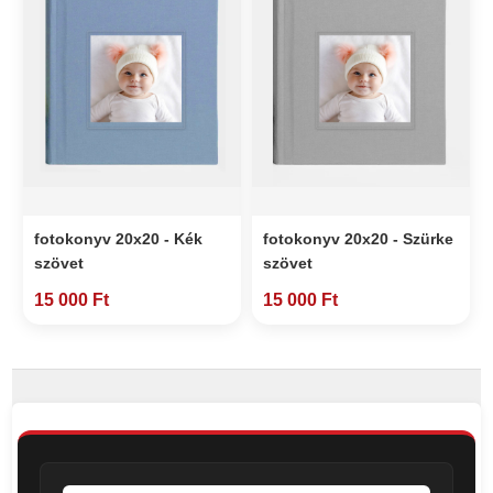
fotokonyv 20x20 - Kék
fotokonyv 20x20 - Szürke
szövet
szövet
15 000 Ft
15 000 Ft