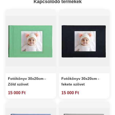
Kapcsolódó termékek
Fotókönyv 30x20cm -
Fotókönyv 30x20cm -
Zöld szövet
fekete szövet
15 000 Ft
15 000 Ft