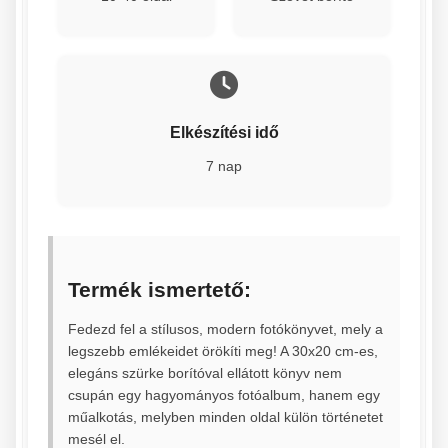
Elkészítési idő
7 nap
Termék ismertető:
Fedezd fel a stílusos, modern fotókönyvet, mely a
legszebb emlékeidet örökíti meg! A 30x20 cm-es,
elegáns szürke borítóval ellátott könyv nem
csupán egy hagyományos fotóalbum, hanem egy
műalkotás, melyben minden oldal külön történetet
mesél el.