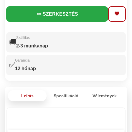
✏️ SZERKESZTÉS
Szállítás
🚚
2-3 munkanap
Garancia
✅
12 hónap
Leírás
Specifikáció
Vélemények