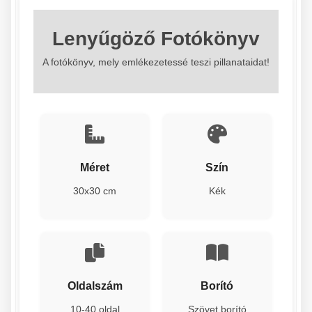
Lenyűgöző Fotókönyv
A fotókönyv, mely emlékezetessé teszi pillanataidat!
Méret
Szín
30x30 cm
Kék
Oldalszám
Borító
10-40 oldal
Szövet borító