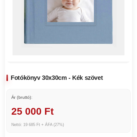
Fotókönyv 30x30cm - Kék szövet
Ár (bruttó):
25 000 Ft
Nettó: 19 685 Ft + ÁFA (27%)