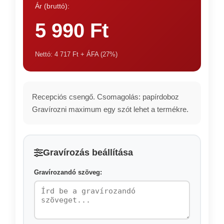
Ár (bruttó):
5 990 Ft
Nettó: 4 717 Ft + ÁFA (27%)
Recepciós csengő. Csomagolás: papírdoboz
Gravírozni maximum egy szót lehet a termékre.
Gravírozás beállítása
Gravírozandó szöveg: