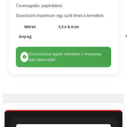
Csomagolás: papírdoboz
Gravírozni maximum egy szót lehet a termékre.
Méret
5,5 x 8,4 cm
Anyag
Gravírozással együtt várhatóan 1 munkanap
alatt elkészítjük!