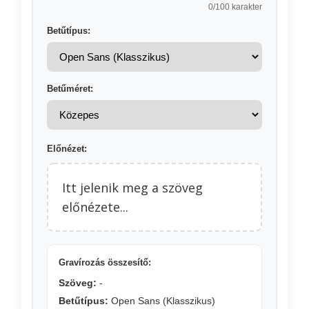
0
/100 karakter
Betűtípus:
Betűméret:
Előnézet:
Itt jelenik meg a szöveg
előnézete...
Gravírozás összesítő:
Szöveg:
-
Betűtípus:
Open Sans (Klasszikus)