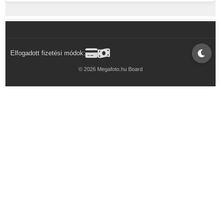
Elfogadott fizetési módok:
© 2026 Megafoto.hu Board