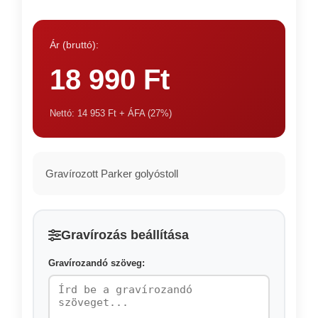
Ár (bruttó):
18 990 Ft
Nettó: 14 953 Ft + ÁFA (27%)
Gravírozott Parker golyóstoll
Gravírozás beállítása
Gravírozandó szöveg: