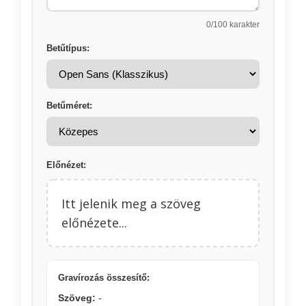
0
/100 karakter
Betűtípus:
Betűméret:
Előnézet:
Itt jelenik meg a szöveg
előnézete...
Gravírozás összesítő:
Szöveg:
-