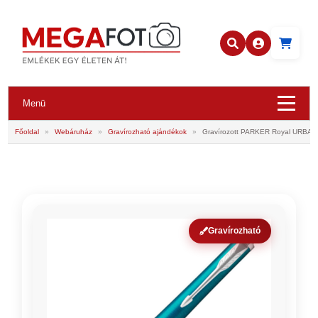
Menü
Főoldal
»
Webáruház
»
Gravírozható ajándékok
»
Gravírozott PARKER Royal URBAN
Gravírozható