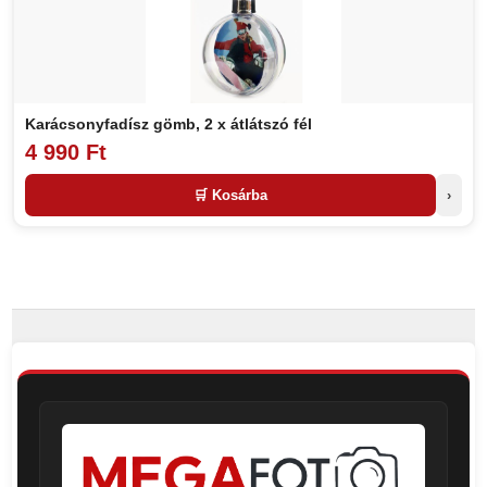
Karácsonyfadísz gömb, 2 x átlátszó fél
4 990 Ft
🛒 Kosárba
›