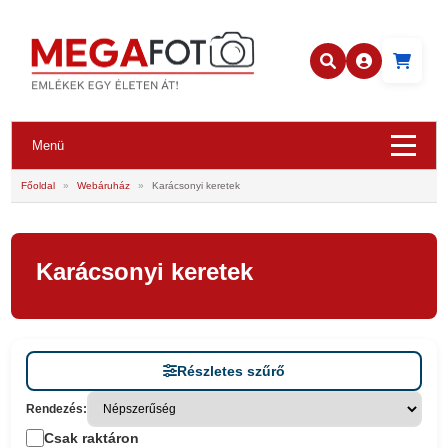
Menü
Főoldal
»
Webáruház
»
Karácsonyi keretek
Karácsonyi keretek
Részletes szűrő
Rendezés:
Csak raktáron