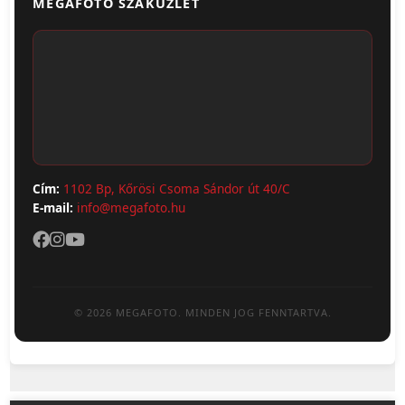
MEGAFOTO SZAKÜZLET
Szállítás & Fizetés
Fotónaptár
ÁSZF
Webshop (Album, Keret)
Adatvédelem
Cím:
1102 Bp, Kőrösi Csoma Sándor út 40/C
E-mail:
info@megafoto.hu
© 2026 MEGAFOTO. MINDEN JOG FENNTARTVA.