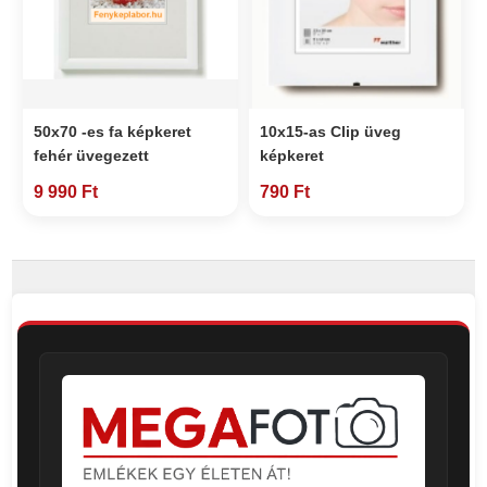
50x70 -es fa képkeret
10x15-as Clip üveg
fehér üvegezett
képkeret
9 990 Ft
790 Ft