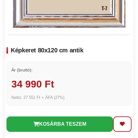
Képkeret 80x120 cm antik
Ár (bruttó):
34 990 Ft
Nettó: 27 551 Ft + ÁFA (27%)
KOSÁRBA TESZEM