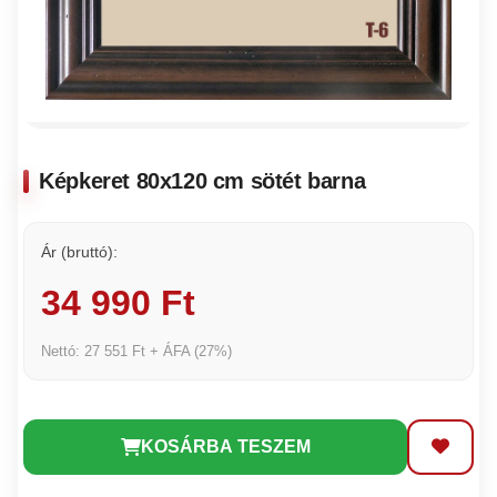
Képkeret 80x120 cm sötét barna
Ár (bruttó):
34 990 Ft
Nettó: 27 551 Ft + ÁFA (27%)
KOSÁRBA TESZEM