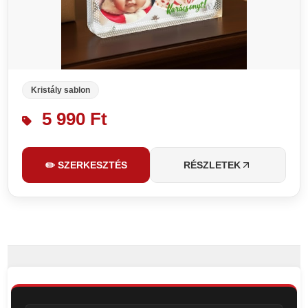
Kristály sablon
5 990 Ft
✏️ SZERKESZTÉS
RÉSZLETEK