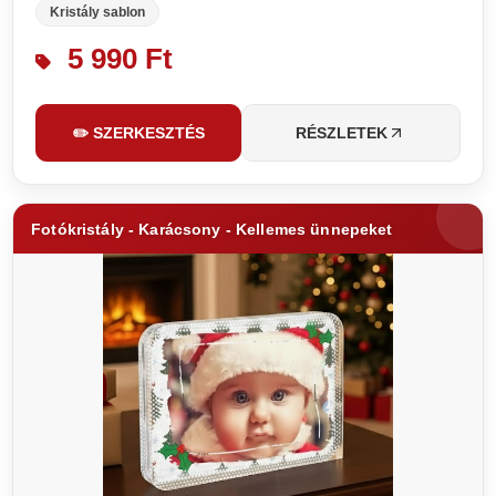
Kristály sablon
5 990 Ft
✏️ SZERKESZTÉS
RÉSZLETEK
Fotókristály - Karácsony - Kellemes ünnepeket