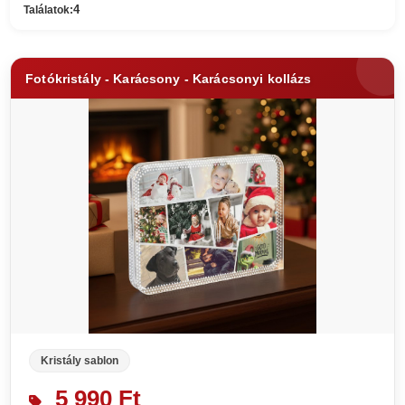
4
Találatok:
Fotókristály - Karácsony - Karácsonyi kollázs
Kristály sablon
5 990 Ft