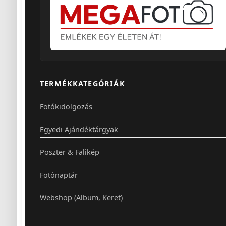
TERMÉKKATEGÓRIÁK
Fotókidolgozás
Egyedi Ajándéktárgyak
Poszter & Falikép
Fotónaptár
Webshop (Album, Keret)