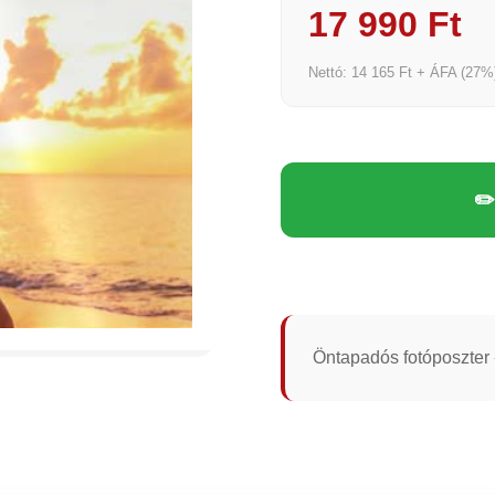
17 990 Ft
Nettó: 14 165 Ft + ÁFA (27%
✏
Öntapadós fotóposzter