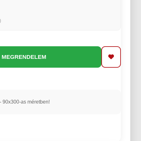
)
️ MEGRENDELEM
 - 90x300-as méretben!