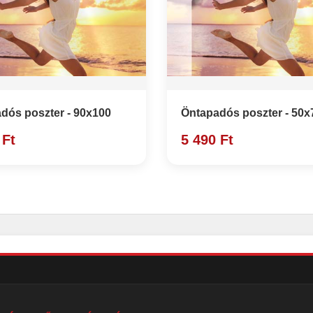
dós poszter - 90x100
Öntapadós poszter - 50x
 Ft
5 490 Ft