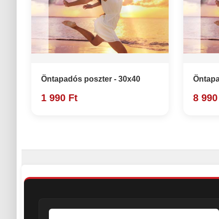
Öntapadós poszter - 30x40
Öntapa
1 990 Ft
8 990