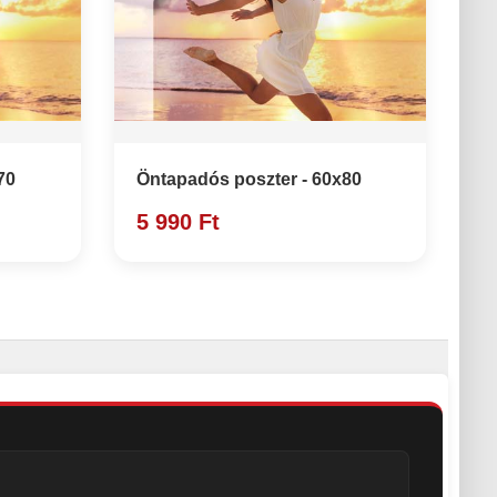
70
Öntapadós poszter - 60x80
5 990 Ft