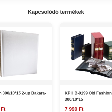
Kapcsolódó termékek
 300/10*15 2-up Bakara-
KPH B-9199 Old Fashion
300/10*15
 Ft
7 990 Ft