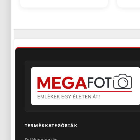
TERMÉKKATEGÓRIÁK
Fotókidolgozás