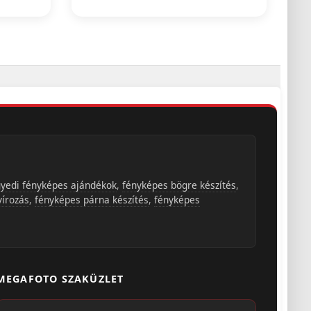
yedi fényképes ajándékok
,
fényképes bögre készítés
,
vírozás
,
fényképes párna készítés
,
fényképes
MEGAFOTO SZAKÜZLET