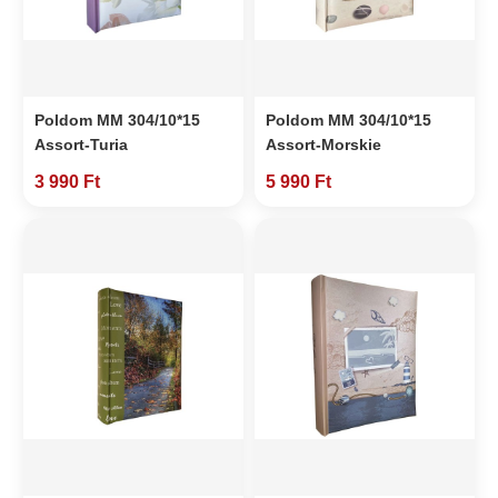
Poldom MM 304/10*15
Poldom MM 304/10*15
Assort-Turia
Assort-Morskie
3 990 Ft
5 990 Ft