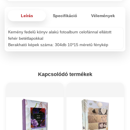
Leírás
Specifikáció
Vélemények
Kemény fedelû könyv alakú fotoalbum celofánnal ellátott
fehér betétlapokkal
Berakható képek száma: 304db 10*15 méretû fénykép
Kapcsolódó termékek