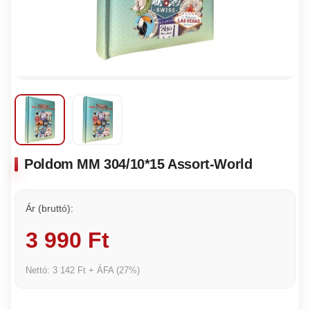
Poldom MM 304/10*15 Assort-World
Ár (bruttó):
3 990 Ft
Nettó: 3 142 Ft + ÁFA (27%)