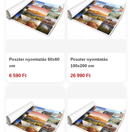
Poszter nyomtatás 60x60
Poszter nyomtatás
cm
100x200 cm
6 590 Ft
26 990 Ft