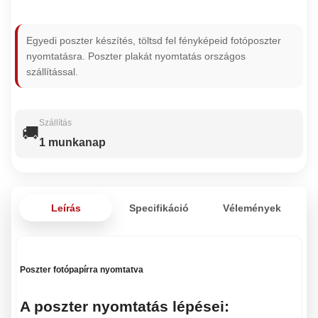
Egyedi poszter készítés, töltsd fel fényképeid fotóposzter
nyomtatásra. Poszter plakát nyomtatás országos
szállítással.
Szállítás
🚚
1 munkanap
Leírás
Specifikáció
Vélemények
Poszter fotópapírra nyomtatva
A poszter nyomtatás lépései: