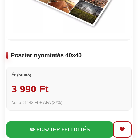
Poszter nyomtatás 40x40
Ár (bruttó):
3 990 Ft
Nettó: 3 142 Ft + ÁFA (27%)
✏️ POSZTER FELTÖLTÉS