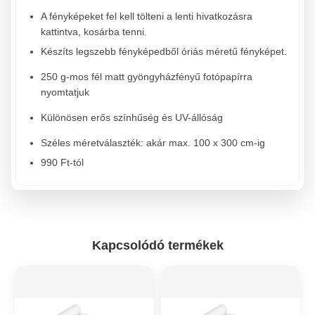
A fényképeket fel kell tölteni a lenti hivatkozásra
kattintva, kosárba tenni.
Készíts legszebb fényképedből óriás méretű fényképet.
250 g-mos fél matt gyöngyházfényű fotópapírra
nyomtatjuk
Különösen erős színhűség és UV-állóság
Széles méretválaszték: akár max. 100 x 300 cm-ig
990 Ft-tól
Kapcsolódó termékek