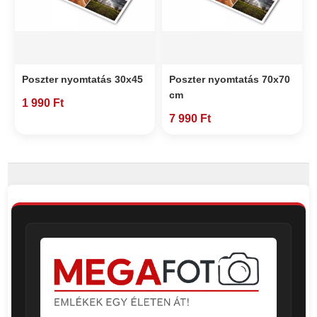
Poszter nyomtatás 30x45
Poszter nyomtatás 70x70
cm
1 990 Ft
7 990 Ft