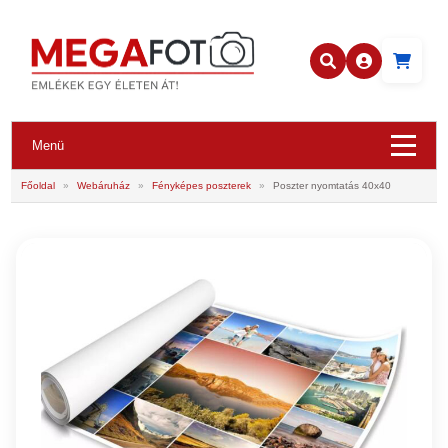
Menü
Főoldal
»
Webáruház
»
Fényképes poszterek
»
Poszter nyomtatás 40x40