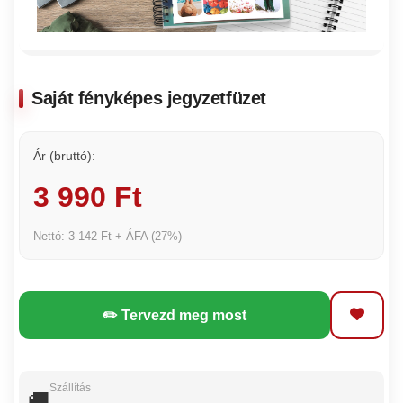
Saját fényképes jegyzetfüzet
Ár (bruttó):
3 990 Ft
Nettó: 3 142 Ft + ÁFA (27%)
✏️ Tervezd meg most
Szállítás
🚚