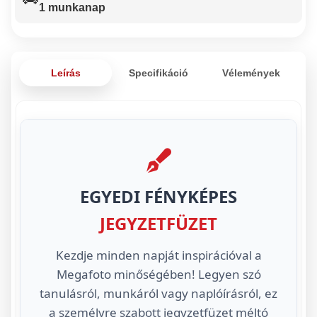
1 munkanap
Leírás
Specifikáció
Vélemények
EGYEDI FÉNYKÉPES
JEGYZETFÜZET
Kezdje minden napját inspirációval a
Megafoto minőségében! Legyen szó
tanulásról, munkáról vagy naplóírásról, ez
a személyre szabott jegyzetfüzet méltó