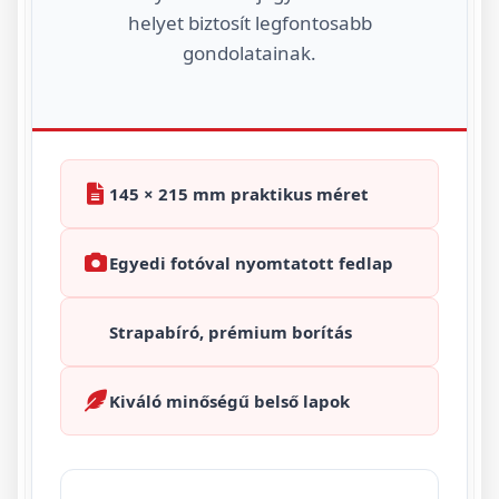
helyet biztosít legfontosabb
gondolatainak.
145 × 215 mm praktikus méret
Egyedi fotóval nyomtatott fedlap
Strapabíró, prémium borítás
Kiváló minőségű belső lapok