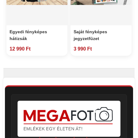
Egyedi fényképes
Saját fényképes
hátizsák
jegyzetfüzet
12 990 Ft
3 990 Ft