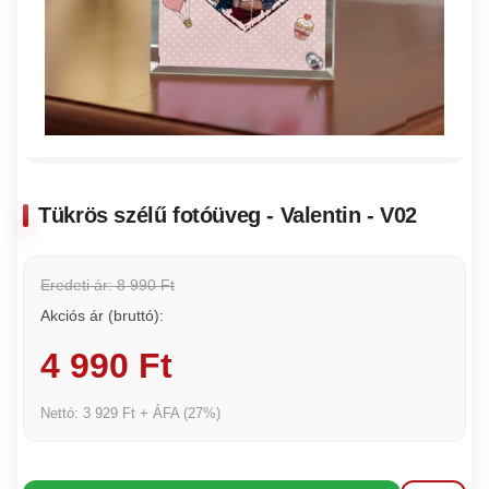
Tükrös szélű fotóüveg - Valentin - V02
Eredeti ár: 8 990 Ft
Akciós ár (bruttó):
4 990 Ft
Nettó: 3 929 Ft + ÁFA (27%)