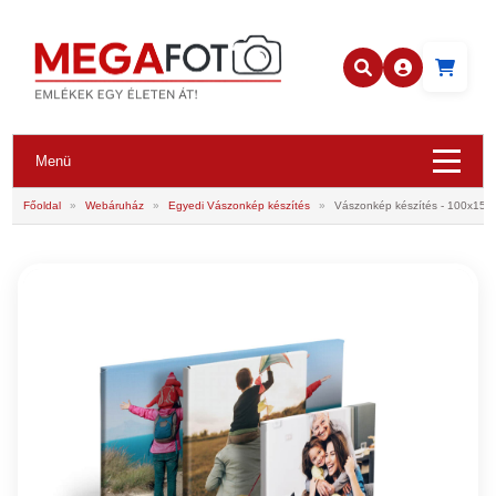
Menü
Főoldal
»
Webáruház
»
Egyedi Vászonkép készítés
»
Vászonkép készítés - 100x150