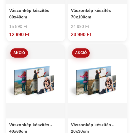
Vászonkép készítés -
Vászonkép készítés -
60x40cm
70x100cm
15 590 Ft
24 990 Ft
12 990 Ft
23 990 Ft
AKCIÓ
AKCIÓ
Vászonkép készítés -
Vászonkép készítés -
40x60cm
20x30cm