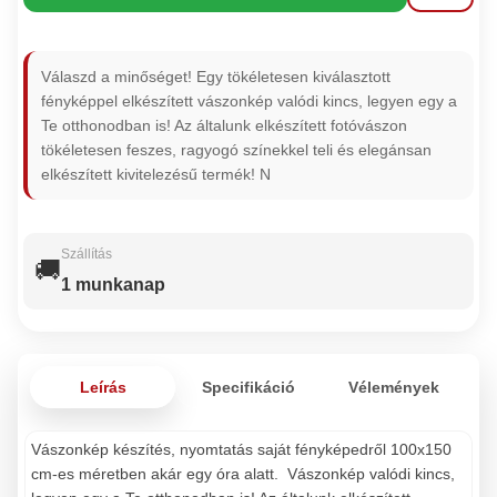
Válaszd a minőséget! Egy tökéletesen kiválasztott
fényképpel elkészített vászonkép valódi kincs, legyen egy a
Te otthonodban is! Az általunk elkészített fotóvászon
tökéletesen feszes, ragyogó színekkel teli és elegánsan
elkészített kivitelezésű termék! N
Szállítás
🚚
1 munkanap
Leírás
Specifikáció
Vélemények
Vászonkép készítés, nyomtatás saját fényképedről 100x150
cm-es méretben akár egy óra alatt. Vászonkép valódi kincs,