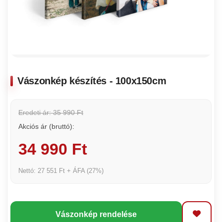
Vászonkép készítés - 100x150cm
Eredeti ár: 35 990 Ft
Akciós ár (bruttó):
34 990 Ft
Nettó: 27 551 Ft + ÁFA (27%)
Vászonkép rendelése