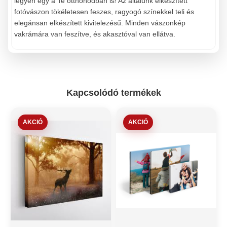
legyen egy a Te otthonodban is! Az általunk elkészített
fotóvászon tökéletesen feszes, ragyogó színekkel teli és
elegánsan elkészített kivitelezésű. Minden vászonkép
vakrámára van feszítve, és akasztóval van ellátva.
Kapcsolódó termékek
AKCIÓ
AKCIÓ