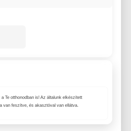
Te otthonodban is! Az általunk elkészített
 van feszítve, és akasztóval van ellátva.