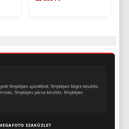
yedi fényképes ajándékok
,
fényképes bögre készítés
,
vírozás
,
fényképes párna készítés
,
fényképes
MEGAFOTO SZAKÜZLET