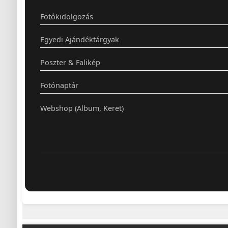
Fotókidolgozás
Egyedi Ajándéktárgyak
Poszter & Falikép
Fotónaptár
Webshop (Album, Keret)