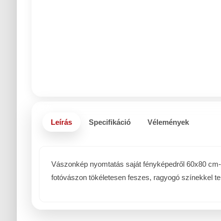
Leírás
Specifikáció
Vélemények
Vászonkép nyomtatás saját fényképedről 60x80 cm-es 
fotóvászon tökéletesen feszes, ragyogó színekkel te