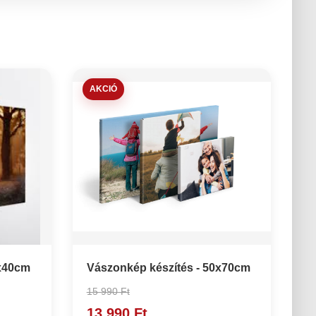
AKCIÓ
0x40cm
Vászonkép készítés - 50x70cm
15 990 Ft
13 990 Ft