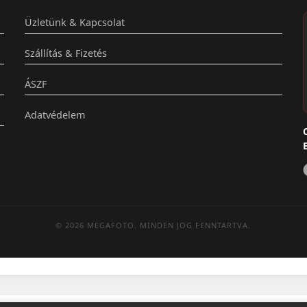
Üzletünk & Kapcsolat
Szállítás & Fizetés
ÁSZF
Adatvédelem
© 2026 MEGAFOTO. MINDEN JOG FENNTARTVA.