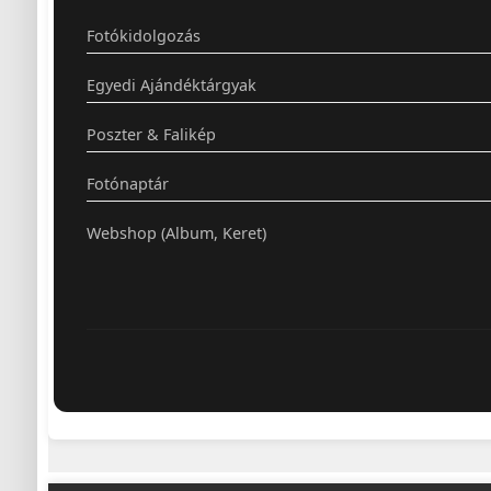
Fotókidolgozás
Egyedi Ajándéktárgyak
Poszter & Falikép
Fotónaptár
Webshop (Album, Keret)