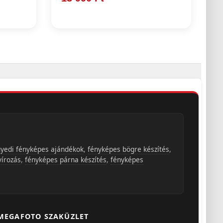
yedi fényképes ajándékok
,
fényképes bögre készítés
,
vírozás
,
fényképes párna készítés
,
fényképes
MEGAFOTO SZAKÜZLET