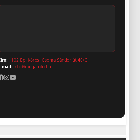
Cím:
1102 Bp, Kőrösi Csoma Sándor út 40/C
E-mail:
info@megafoto.hu