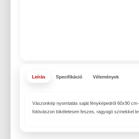
Leírás
Specifikáció
Vélemények
Vászonkép nyomtatás saját fényképedről 60x90 cm-es 
fotóvászon tökéletesen feszes, ragyogó színekkel te