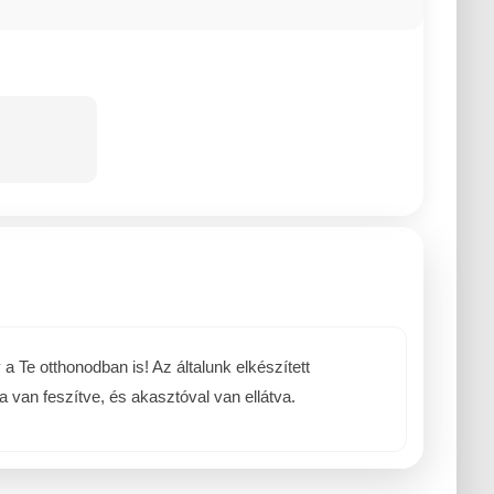
Te otthonodban is! Az általunk elkészített
 van feszítve, és akasztóval van ellátva.