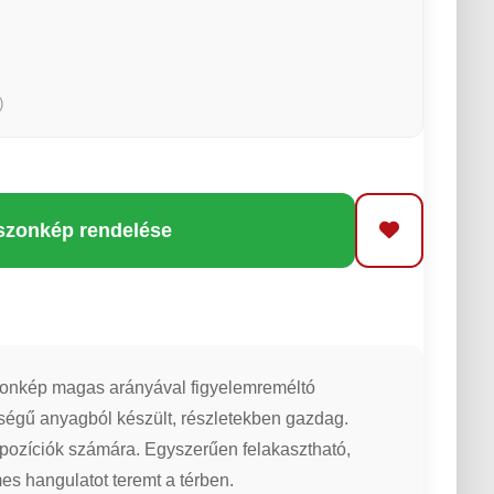
)
szonkép rendelése
onkép magas arányával figyelemreméltó
ségű anyagból készült, részletekben gazdag.
pozíciók számára. Egyszerűen felakasztható,
mes hangulatot teremt a térben.