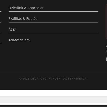
Üzletünk & Kapcsolat
Szállítás & Fizetés
ÁSZF
Adatvédelem
© 2026 MEGAFOTO. MINDEN JOG FENNTARTVA.