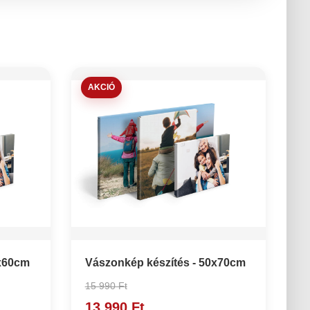
AKCIÓ
0x60cm
Vászonkép készítés - 50x70cm
15 990 Ft
13 990 Ft