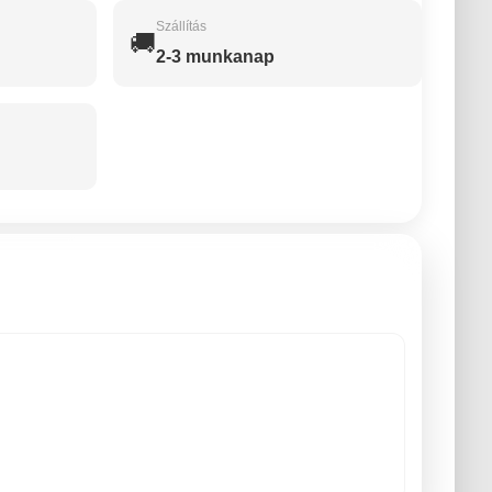
Szállítás
🚚
2-3 munkanap