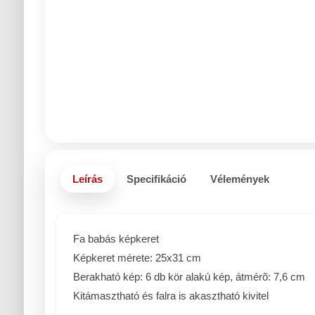
Leírás
Specifikáció
Vélemények
Fa babás képkeret
Képkeret mérete: 25x31 cm
Berakható kép: 6 db kör alakú kép, átmérõ: 7,6 cm
Kitámasztható és falra is akasztható kivitel