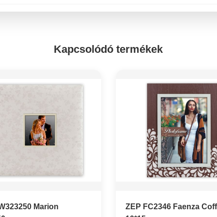
Kapcsolódó termékek
W323250 Marion
ZEP FC2346 Faenza Cof