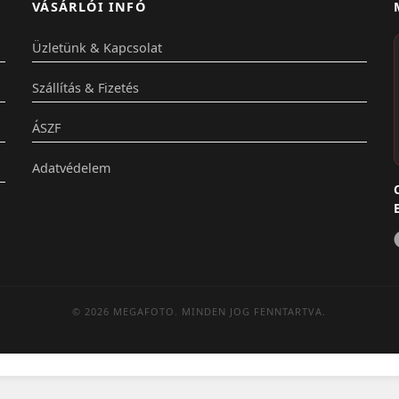
VÁSÁRLÓI INFÓ
Üzletünk & Kapcsolat
Szállítás & Fizetés
ÁSZF
Adatvédelem
© 2026 MEGAFOTO. MINDEN JOG FENNTARTVA.