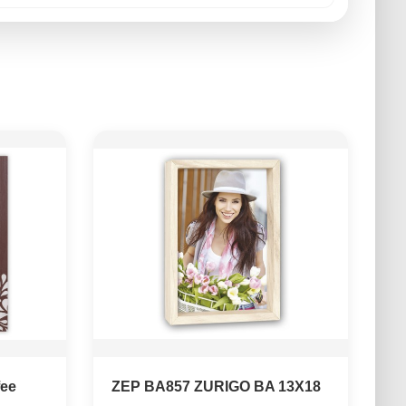
fee
ZEP BA857 ZURIGO BA 13X18