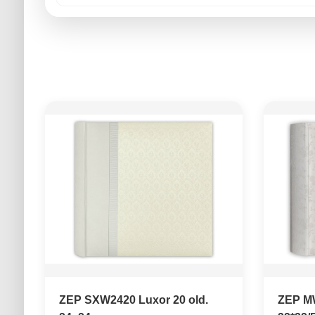
ZEP SXW2420 Luxor 20 old.
ZEP M