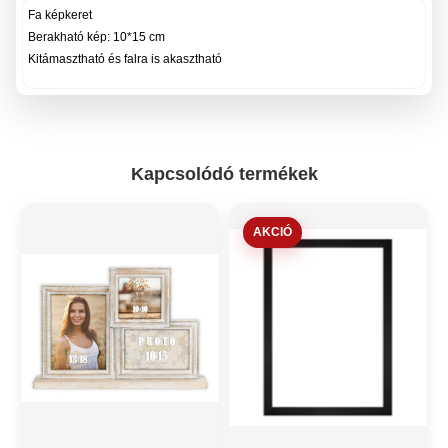
Fa képkeret
Berakható kép: 10*15 cm
Kitámasztható és falra is akasztható
Kapcsolódó termékek
AKCIÓ