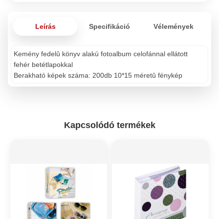
Leírás
Specifikáció
Vélemények
Kemény fedelû könyv alakú fotoalbum celofánnal ellátott
fehér betétlapokkal
Berakható képek száma: 200db 10*15 méretû fénykép
Kapcsolódó termékek