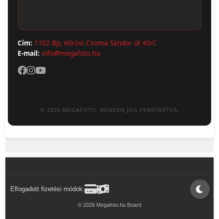
Cím:
1102 Bp, Kőrösi Csoma Sándor út 40/C
E-mail:
info@megafoto.hu
© 2026 MEGAFOTO. MINDEN JOG FENNTARTVA.
Elfogadott fizetési módok:
© 2026 Megafoto.hu Board