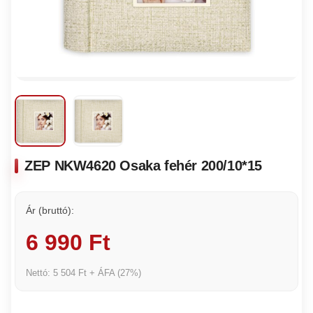
ZEP NKW4620 Osaka fehér 200/10*15
Ár (bruttó):
6 990 Ft
Nettó: 5 504 Ft + ÁFA (27%)