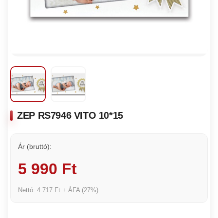
ZEP RS7946 VITO 10*15
Ár (bruttó):
5 990 Ft
Nettó: 4 717 Ft + ÁFA (27%)