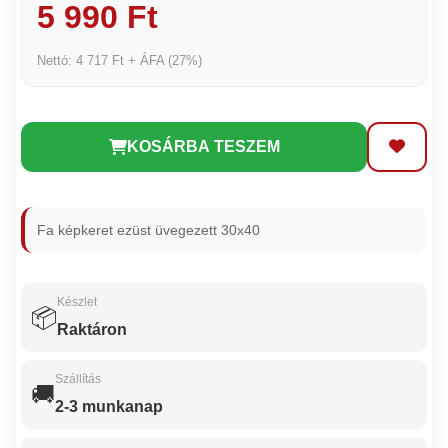
5 990 Ft
Nettó: 4 717 Ft + ÁFA (27%)
KOSÁRBA TESZEM
Fa képkeret ezüst üvegezett 30x40
Készlet
📦
Raktáron
Szállítás
🚚
2-3 munkanap