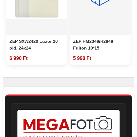
ZEP SXW2420 Luxor 20
ZEP HM2346/H2846
old. 24x24
Fulton 10*15
6 990 Ft
5 990 Ft