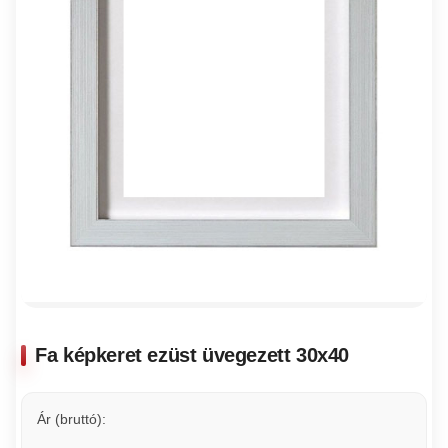
Fa képkeret ezüst üvegezett 30x40
Ár (bruttó):