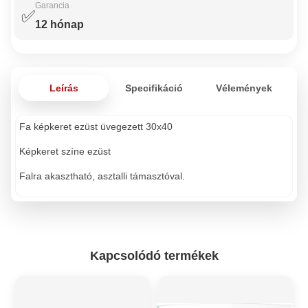
Garancia
✅
12 hónap
Leírás
Specifikáció
Vélemények
Fa képkeret ezüst üvegezett 30x40
Képkeret színe ezüst
Falra akasztható, asztalli támasztóval.
Kapcsolódó termékek