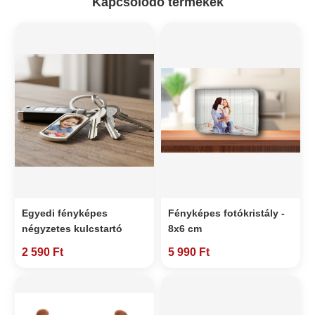
Kapcsolódó termékek
Egyedi fényképes
Fényképes fotókristály -
négyzetes kulcstartó
8x6 cm
2 590 Ft
5 990 Ft