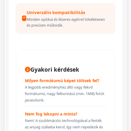
Univerzális kompatibilitás
Minden optikai és lézeres egérrel tökéletesen
és precízen működik.
Gyakori kérdések
Milyen formátumú képet töltsek fel?
A legjobb eredményhez álló vagy fekvő
formátumú, nagy felbontású (min. 1MB) fotót
javasolunk.
Nem fog lekopni a minta?
Nem! A szublimációs technológiával a festék
az anyag szálaiba kerül, így nem repedezik és