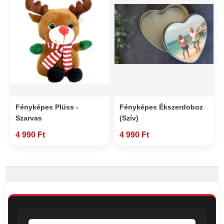
Fényképes Plüss -
Fényképes Ékszerdoboz
Szarvas
(Szív)
4 990 Ft
4 990 Ft