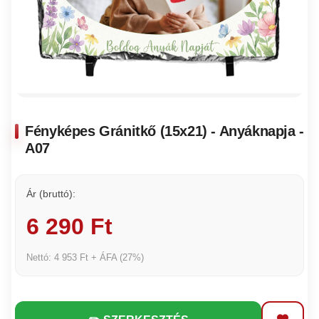
Fényképes Gránitkő (15x21) - Anyáknapja -
A07
Ár (bruttó):
6 290 Ft
Nettó: 4 953 Ft + ÁFA (27%)