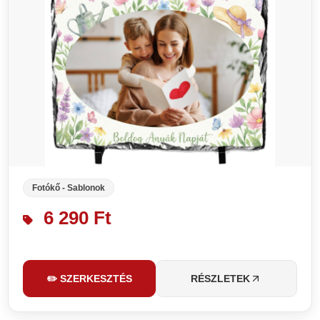
Fotókő - Sablonok
6 290 Ft
✏️ SZERKESZTÉS
RÉSZLETEK