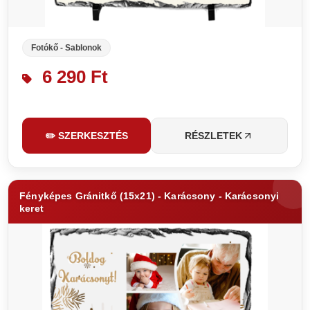
Fotókő - Sablonok
6 290 Ft
✏️ SZERKESZTÉS
RÉSZLETEK
Fényképes Gránitkő (15x21) - Karácsony - Karácsonyi
keret