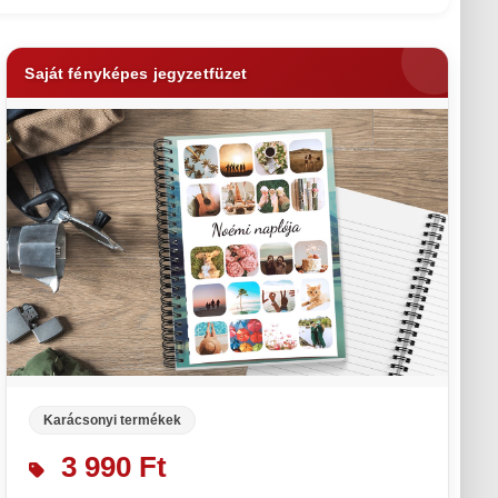
Saját fényképes jegyzetfüzet
Karácsonyi termékek
3 990 Ft