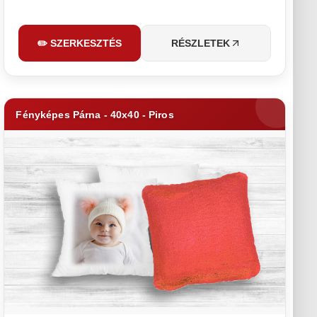
✏️ SZERKESZTÉS
RÉSZLETEK
Fényképes Párna - 40x40 - Piros