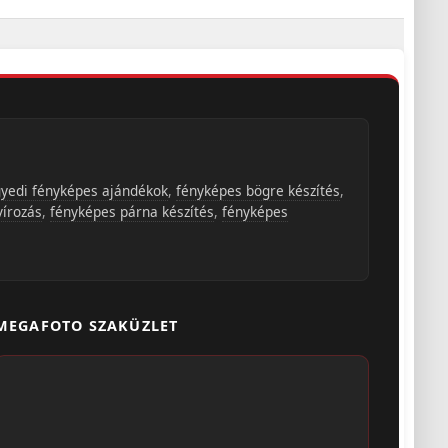
yedi fényképes ajándékok
,
fényképes bögre készítés
,
vírozás
,
fényképes párna készítés
,
fényképes
MEGAFOTO SZAKÜZLET