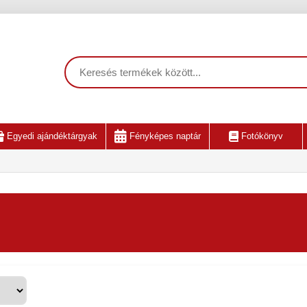
Egyedi ajándéktárgyak
Fényképes naptár
Fotókönyv