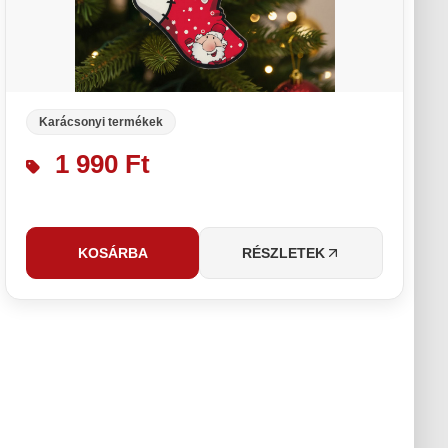
Karácsonyi termékek
1 990 Ft
KOSÁRBA
RÉSZLETEK