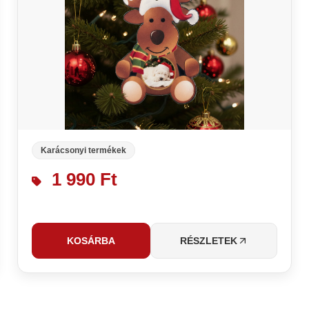
Karácsonyi termékek
1 990 Ft
KOSÁRBA
RÉSZLETEK