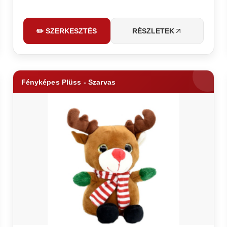
✏️ SZERKESZTÉS
RÉSZLETEK
Fényképes Plüss - Szarvas