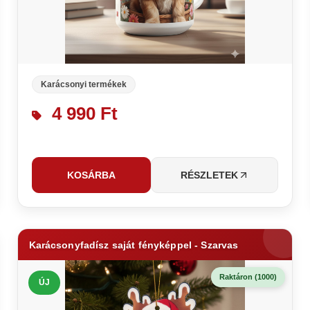
Karácsonyi termékek
4 990 Ft
KOSÁRBA
RÉSZLETEK
Karácsonyfadísz saját fényképpel - Szarvas
Raktáron (1000)
ÚJ