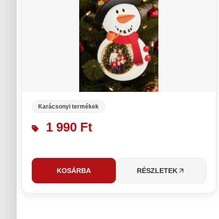
Karácsonyi termékek
1 990 Ft
KOSÁRBA
RÉSZLETEK