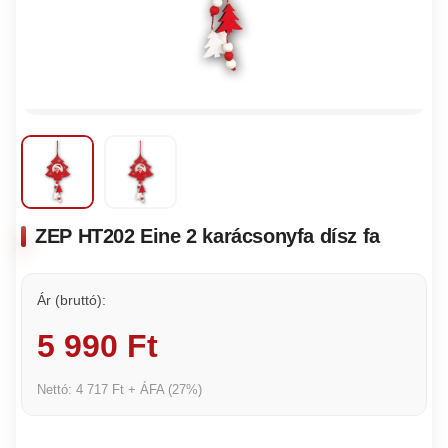
ZEP HT202 Eine 2 karácsonyfa dísz fa
Ár (bruttó):
5 990 Ft
Nettó: 4 717 Ft + ÁFA (27%)