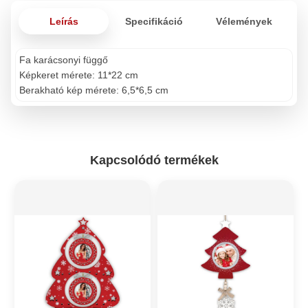
Leírás
Specifikáció
Vélemények
Fa karácsonyi függő
Képkeret mérete: 11*22 cm
Berakható kép mérete: 6,5*6,5 cm
Kapcsolódó termékek