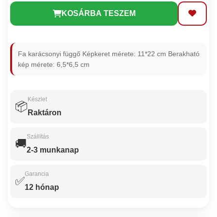
KOSÁRBA TESZEM
Fa karácsonyi függő Képkeret mérete: 11*22 cm Berakható
kép mérete: 6,5*6,5 cm
Készlet
📦
Raktáron
Szállítás
🚚
2-3 munkanap
Garancia
✅
12 hónap