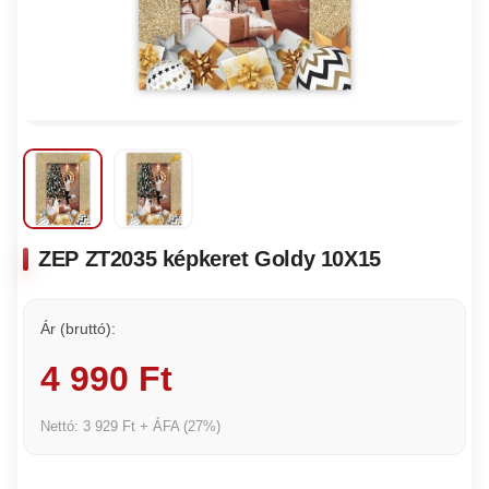
ZEP ZT2035 képkeret Goldy 10X15
Ár (bruttó):
4 990 Ft
Nettó: 3 929 Ft + ÁFA (27%)