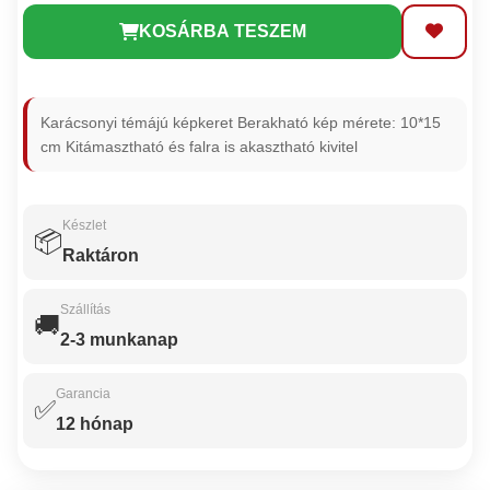
KOSÁRBA TESZEM
Karácsonyi témájú képkeret Berakható kép mérete: 10*15
cm Kitámasztható és falra is akasztható kivitel
Készlet
📦
Raktáron
Szállítás
🚚
2-3 munkanap
Garancia
✅
12 hónap