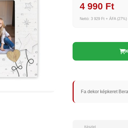
4 990 Ft
Nettó: 3 929 Ft + ÁFA (27%)
Fa dekor képkeret Bera
Készlet