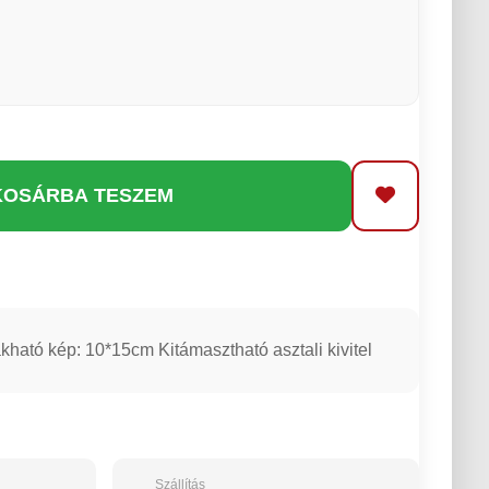
KOSÁRBA TESZEM
kható kép: 10*15cm Kitámasztható asztali kivitel
Szállítás