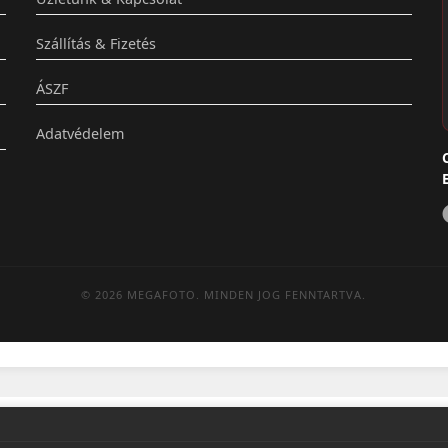
Szállítás & Fizetés
ÁSZF
Adatvédelem
© 2026 MEGAFOTO. MINDEN JOG FENNTARTVA.