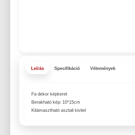
Leírás
Specifikáció
Vélemények
Fa dekor képkeret
Berakható kép: 10*15cm
Kitámasztható asztali kivitel