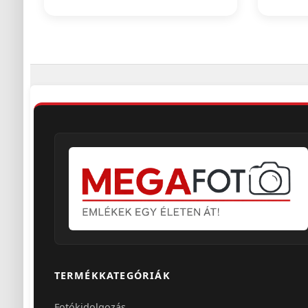
TERMÉKKATEGÓRIÁK
Fotókidolgozás