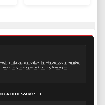
yedi fényképes ajándékok
,
fényképes bögre készítés
,
vírozás
,
fényképes párna készítés
,
fényképes
MEGAFOTO SZAKÜZLET