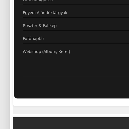
Egyedi Ajándéktárgyak
Poszter & Falikép
Fotónaptár
Webshop (Album, Keret)