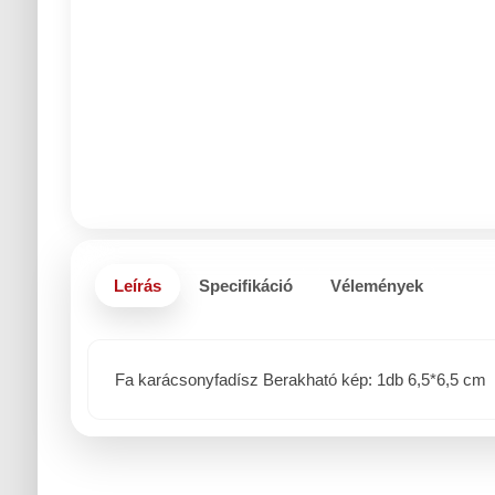
Leírás
Specifikáció
Vélemények
Fa karácsonyfadísz Berakható kép: 1db 6,5*6,5 cm