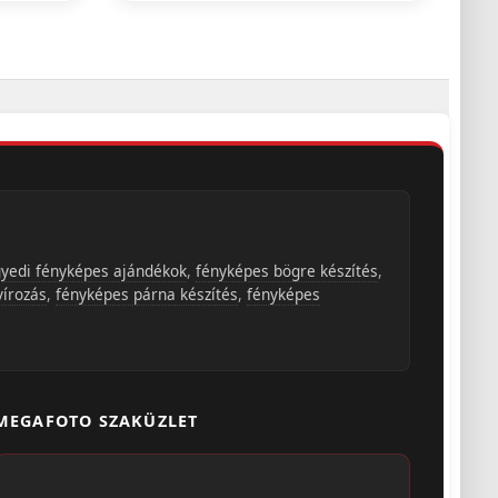
yedi fényképes ajándékok
,
fényképes bögre készítés
,
vírozás
,
fényképes párna készítés
,
fényképes
MEGAFOTO SZAKÜZLET