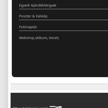
Egyedi Ajándéktárgyak
Poszter & Falikép
Fotónaptár
Webshop (Album, Keret)