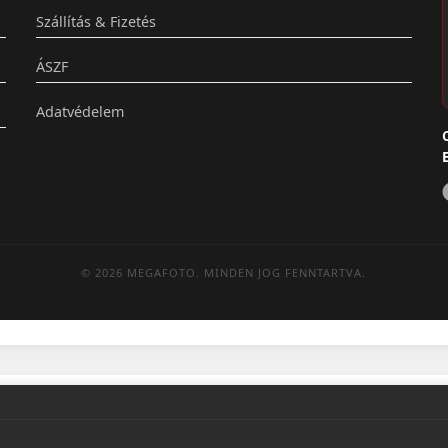
Szállítás & Fizetés
ÁSZF
Adatvédelem
© 2026 MEGAFOTO. MINDEN JOG FENNTARTVA.