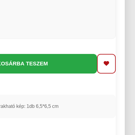
KOSÁRBA TESZEM
akható kép: 1db 6,5*6,5 cm