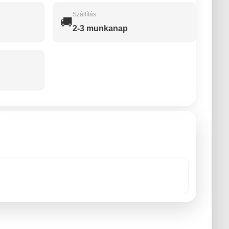
Szállítás
🚚
2-3 munkanap