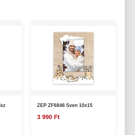
ísz
ZEP ZF6846 Sven 10x15
3 990 Ft