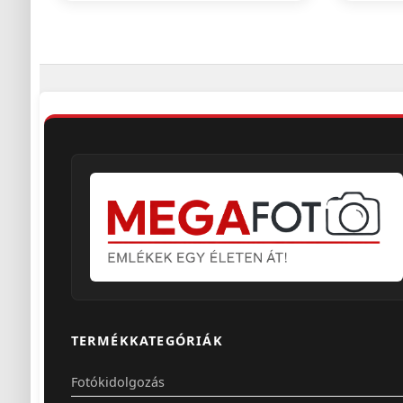
TERMÉKKATEGÓRIÁK
Fotókidolgozás